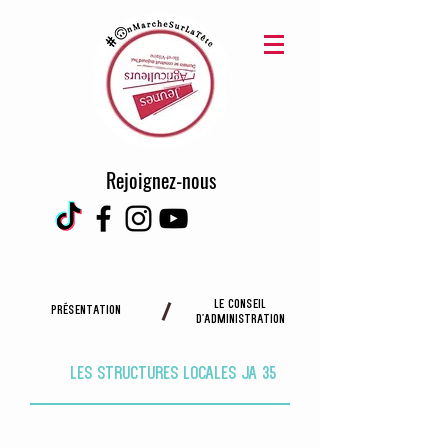
Rejoignez-nous
à PROPOS
Le conseil
présentation
d'administration
LES STRUCTURES LOCALES JA 35
ANTRAIN