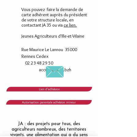
Vous pouvez faire la demande de
carte adhérent auprès du président
de votre structure locale, en
contactant JA 35 ou via
ce lien.
Jeunes Agriculteurs d'Ille-et-Vilaine
Rue Maurice Le Lannou 35000
Rennes Cedex
02 23 48 29 50
accueil@ja35.bzh
Lien d'adhésion
Autorisation parentale adhésion mineur
JA : des projets pour tous, des
agriculteurs nombreux, des territoires
vivants, une alimentation qui a du sens