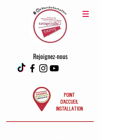
Rejoignez-nous
POINT
D'ACCUEIL
INSTALLaTION
Un projet d'installation ?
Des questions sur les aides ?