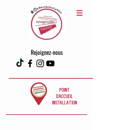
Rejoignez-nous
POINT
D'ACCUEIL
INSTALLaTION
Un projet d'installation ?
Des questions sur les aides ?