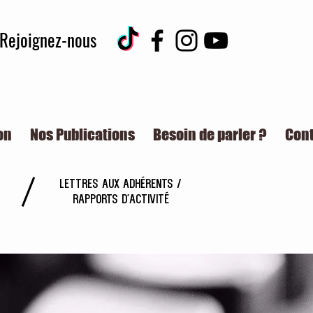
Rejoignez-nous
on
Nos Publications
Besoin de parler ?
Con
Lettres aux adhérents /
Rapports d'activité