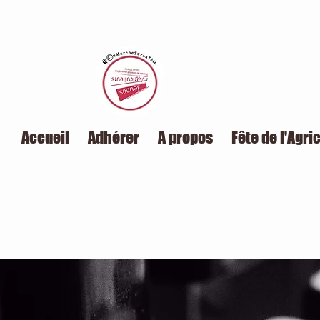
Accueil
Adhérer
A propos
Fête de l'Agri
publications