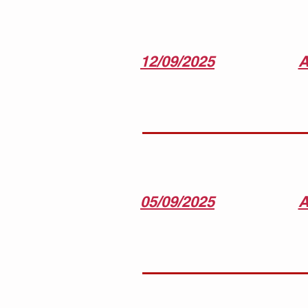
12/09/2025
A
05/09/2025
A