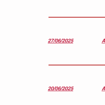
27/06/2025
A
20/06/2025
A