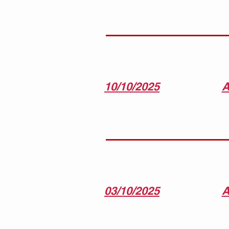
10/10/2025
A
03/10/2025
A