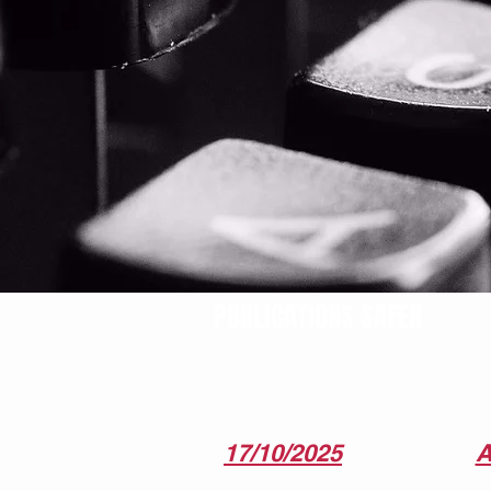
PUBLICATIONS SAFER
17/10/2025
A