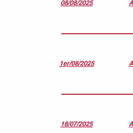
08/08/2025
A
1er/08/2025
A
18/07/2025
A