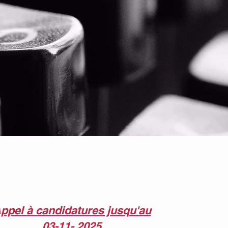
ppel à candidatures jusqu'au
03-11- 2025