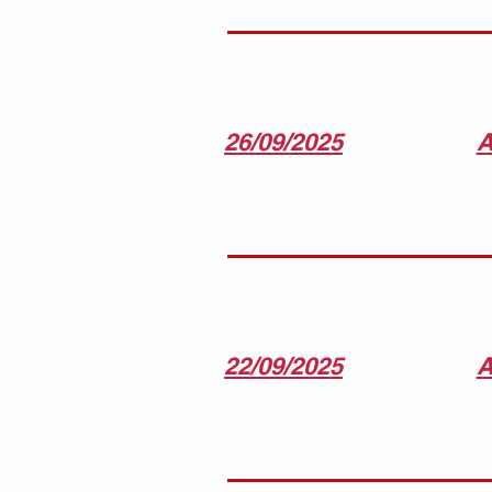
26/09/2025
A
22/09/2025
A